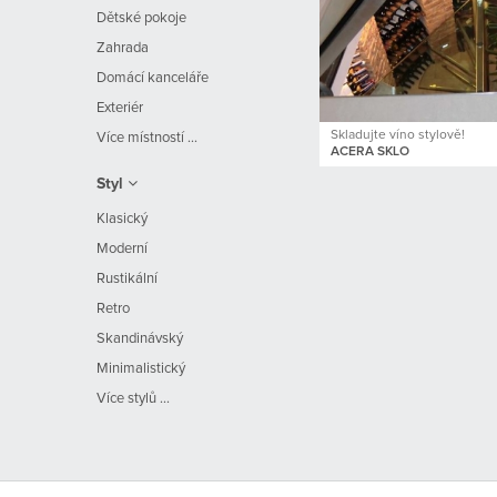
Dětské pokoje
Zahrada
Domácí kanceláře
Exteriér
Skladujte víno stylově!
Více místností ...
ACERA SKLO
Styl
Klasický
Moderní
Rustikální
Retro
Skandinávský
Minimalistický
Více stylů ...