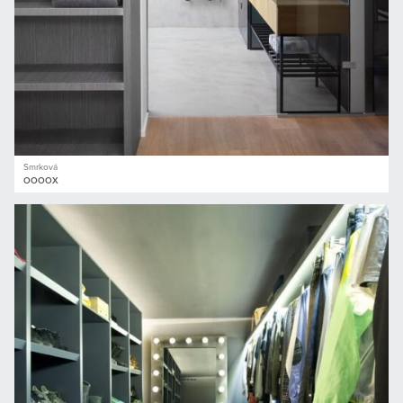
Smrková
OOOOX