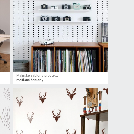
Malířské šablony produkty
Malířské šablony