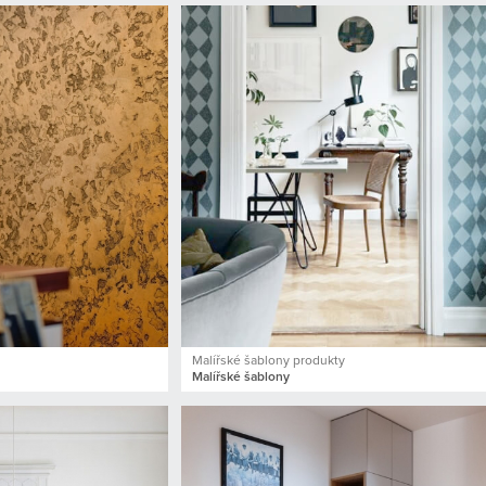
Malířské šablony produkty
Malířské šablony