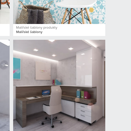
Malířské šablony produkty
Malířské šablony