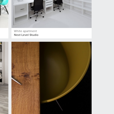
White apartment
Next Level Studio