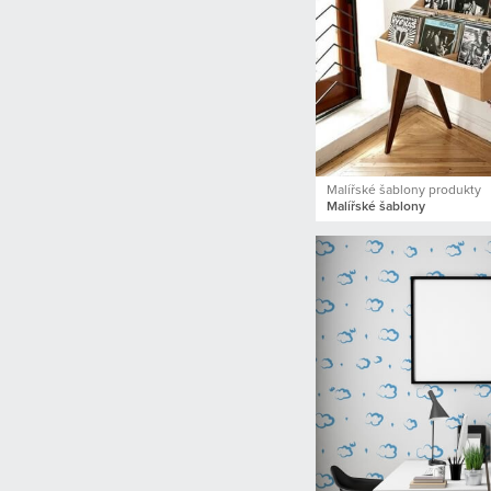
Malířské šablony produkty
Malířské šablony