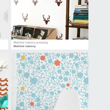
Malířské šablony produkty
Malířské šablony