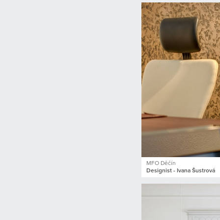
MFO Děčín
Designist - Ivana Šustrová