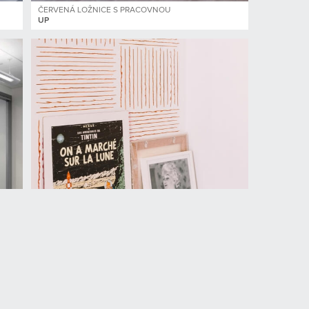
ČERVENÁ LOŽNICE S PRACOVNOU
UP
Malířské šablony produkty
Malířské šablony