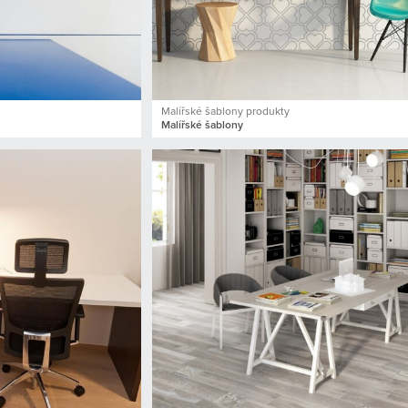
Malířské šablony produkty
Malířské šablony