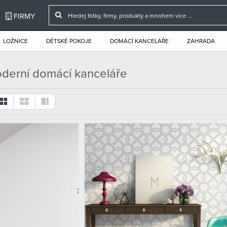
FIRMY
LOŽNICE
DĚTSKÉ POKOJE
DOMÁCÍ KANCELÁŘE
ZAHRADA
oderní domácí kanceláře