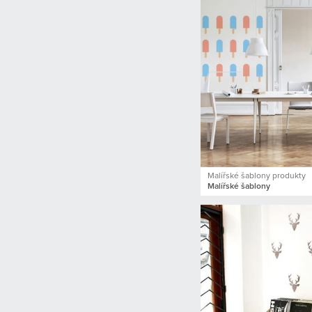
Malířské šablony produkty
Malířské šablony