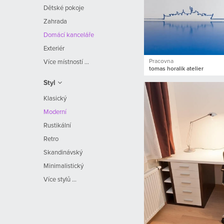
Dětské pokoje
Zahrada
Domácí kanceláře
Exteriér
Pracovna
Více místností ...
tomas horalik atelier
Styl
Klasický
Moderní
Rustikální
Retro
Skandinávský
Minimalistický
Více stylů ...