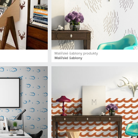
Malířské šablony produkty
Malířské šablony