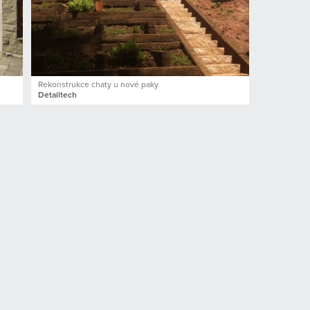
Rekonstrukce chaty u nové paky
Detailtech