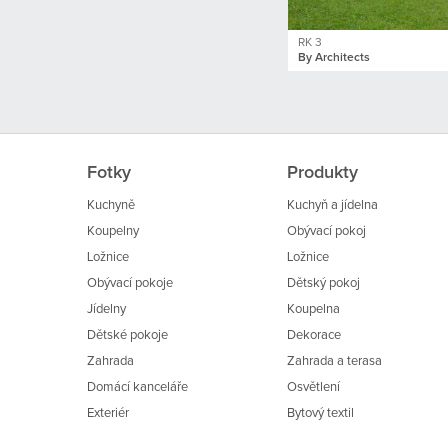
RK 3
By Architects
Fotky
Produkty
Kuchyně
Kuchyň a jídelna
Koupelny
Obývací pokoj
Ložnice
Ložnice
Obývací pokoje
Dětský pokoj
Jídelny
Koupelna
Dětské pokoje
Dekorace
Zahrada
Zahrada a terasa
Domácí kanceláře
Osvětlení
Exteriér
Bytový textil