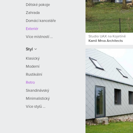
Dětské pokoje
Zahrada
Domácí kanceláře
Exteriér
Studio UAX na Kojetíně
Více místností ...
Kamil Mrva Architects
Styl
Klasický
Moderní
Rustikální
Retro
Skandinávský
Minimalistický
Více stylů ...