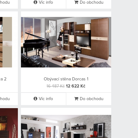
chodu
Víc info
Do obchodu
za 2
Obývací stěna Dorcas 1
16 487 Kč
12 622 Kč
chodu
Víc info
Do obchodu