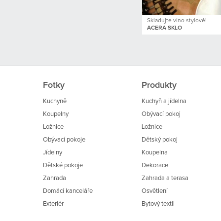
Skladujte víno stylově!
ACERA SKLO
Fotky
Produkty
Kuchyně
Kuchyň a jídelna
Koupelny
Obývací pokoj
Ložnice
Ložnice
Obývací pokoje
Dětský pokoj
Jídelny
Koupelna
Dětské pokoje
Dekorace
Zahrada
Zahrada a terasa
Domácí kanceláře
Osvětlení
Exteriér
Bytový textil