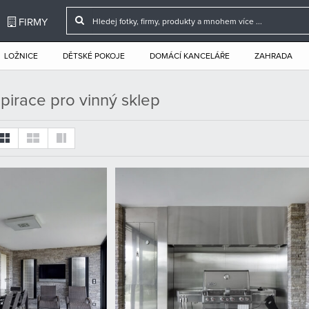
FIRMY
LOŽNICE
DĚTSKÉ POKOJE
DOMÁCÍ KANCELÁŘE
ZAHRADA
spirace pro vinný sklep