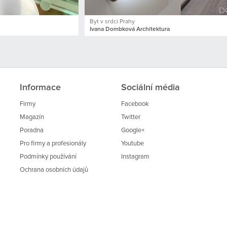
Byt v srdci Prahy
Ivana Dombková Architektura
Informace
Sociální média
Firmy
Facebook
Magazín
Twitter
Poradna
Google+
Pro firmy a profesionály
Youtube
Podmínky používání
Instagram
Ochrana osobních údajů