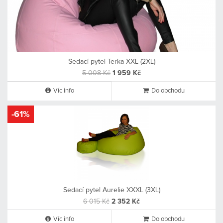
Sedací pytel Terka XXL (2XL)
5 008 Kč
1 959 Kč
Víc info
Do obchodu
-61%
Sedací pytel Aurelie XXXL (3XL)
6 015 Kč
2 352 Kč
Víc info
Do obchodu