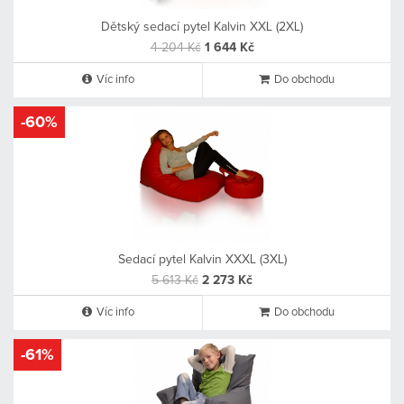
Dětský sedací pytel Kalvin XXL (2XL)
4 204 Kč
1 644 Kč
Víc info
Do obchodu
-60%
Sedací pytel Kalvin XXXL (3XL)
5 613 Kč
2 273 Kč
Víc info
Do obchodu
-61%