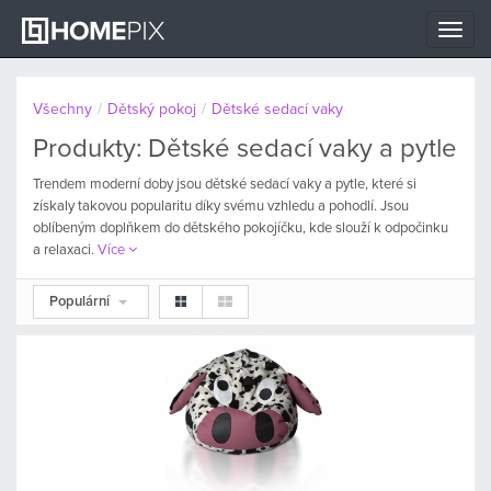
Toggle
naviga
Všechny
/
Dětský pokoj
/
Dětské sedací vaky
Produkty: Dětské sedací vaky a pytle
Trendem moderní doby jsou dětské sedací vaky a pytle, které si
získaly takovou popularitu díky svému vzhledu a pohodlí. Jsou
oblíbeným doplňkem do dětského pokojíčku, kde slouží k odpočinku
a relaxaci.
Více
Populární