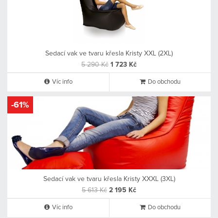
Sedací vak ve tvaru křesla Kristy XXL (2XL)
5 290 Kč
1 723 Kč
Víc info
Do obchodu
-61%
Sedací vak ve tvaru křesla Kristy XXXL (3XL)
5 613 Kč
2 195 Kč
Víc info
Do obchodu