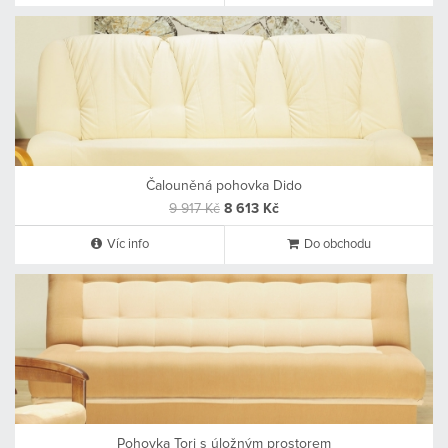
Čalouněná pohovka Dido
9 917 Kč
8 613 Kč
Víc info
Do obchodu
Pohovka Tori s úložným prostorem