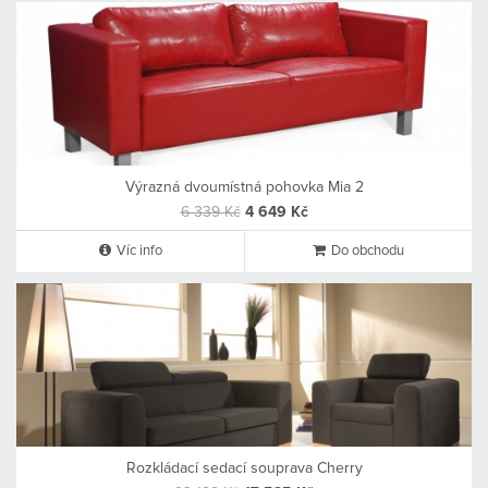
Výrazná dvoumístná pohovka Mia 2
6 339 Kč
4 649 Kč
Víc info
Do obchodu
Rozkládací sedací souprava Cherry