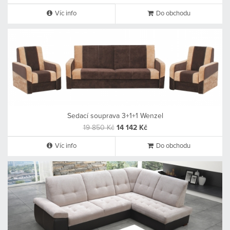
Víc info
Do obchodu
Sedací souprava 3+1+1 Wenzel
19 850 Kč
14 142 Kč
Víc info
Do obchodu