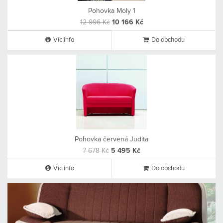
Pohovka Moly 1
12 996 Kč
10 166 Kč
Víc info
Do obchodu
Pohovka červená Judita
7 678 Kč
5 495 Kč
Víc info
Do obchodu