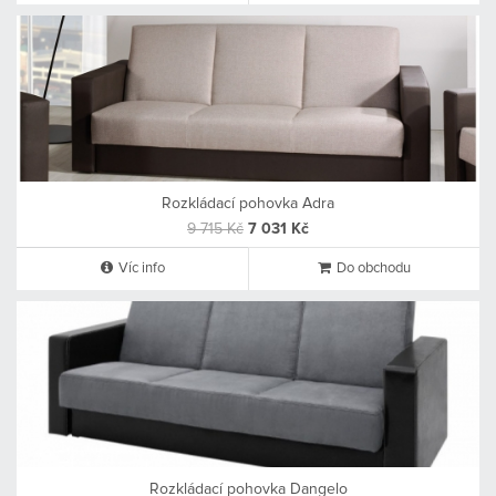
Rozkládací pohovka Adra
9 715 Kč
7 031 Kč
Víc info
Do obchodu
Rozkládací pohovka Dangelo