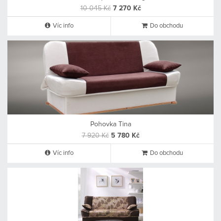
10 045 Kč
7 270 Kč
Víc info
Do obchodu
Pohovka Tina
7 920 Kč
5 780 Kč
Víc info
Do obchodu