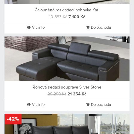
Čalouněná rozkládací pohovka Kari
10 893 Kč
7 100 Kč
Víc info
Do obchodu
Rohová sedací souprava Silver Stone
29 299 Kč
21 354 Kč
Víc info
Do obchodu
-42%