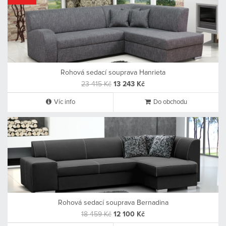
Rohová sedací souprava Hanrieta
23 415 Kč
13 243 Kč
Víc info
Do obchodu
Rohová sedací souprava Bernadina
18 459 Kč
12 100 Kč