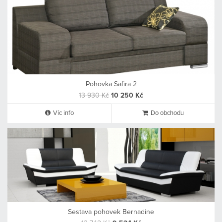
Pohovka Safira 2
13 930 Kč
10 250 Kč
Víc info
Do obchodu
Sestava pohovek Bernadine