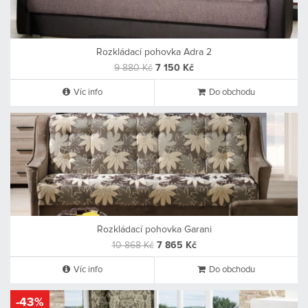
Rozkládací pohovka Adra 2
9 880 Kč
7 150 Kč
Víc info
Do obchodu
Rozkládací pohovka Garani
10 868 Kč
7 865 Kč
Víc info
Do obchodu
-43%