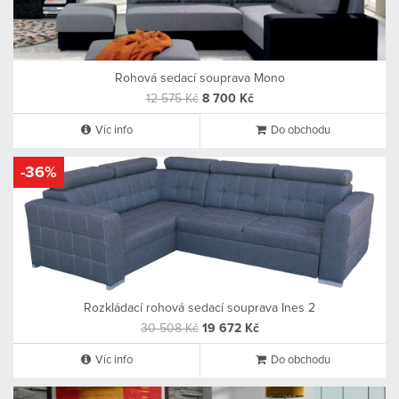
Rohová sedací souprava Mono
12 575 Kč
8 700 Kč
Víc info
Do obchodu
-36%
Rozkládací rohová sedací souprava Ines 2
30 508 Kč
19 672 Kč
Víc info
Do obchodu