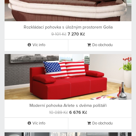
Rozkládací pohovka s úložným prostorem Golia
9 101 Kč
7 270 Kč
Víc info
Do obchodu
Moderní pohovka Arlete s dvěma polštáři
10 089 Kč
6 676 Kč
Víc info
Do obchodu