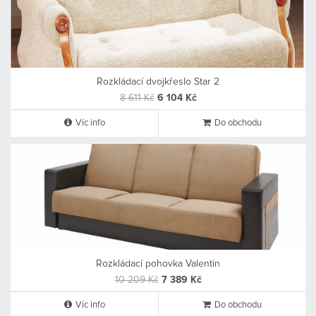
Rozkládací dvojkřeslo Star 2
8 611 Kč
6 104 Kč
Víc info
Do obchodu
Rozkládací pohovka Valentin
10 209 Kč
7 389 Kč
Víc info
Do obchodu