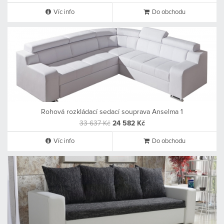
Víc info
Do obchodu
Rohová rozkládací sedací souprava Anselma 1
33 637 Kč
24 582 Kč
Víc info
Do obchodu