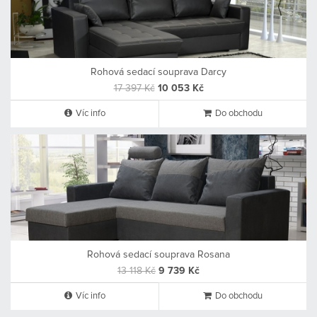
Rohová sedací souprava Darcy
17 397 Kč
10 053 Kč
Víc info
Do obchodu
Rohová sedací souprava Rosana
13 118 Kč
9 739 Kč
Víc info
Do obchodu