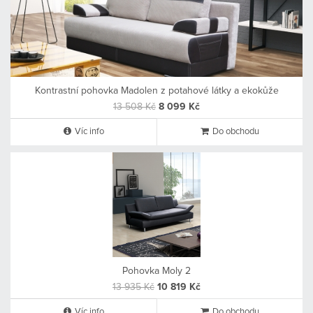
Kontrastní pohovka Madolen z potahové látky a ekokůže
13 508 Kč
8 099 Kč
Víc info
Do obchodu
Pohovka Moly 2
13 935 Kč
10 819 Kč
Víc info
Do obchodu