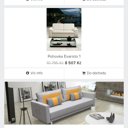
Pohovka Evaristo 1
10 795 Kč
8 507 Kč
Víc info
Do obchodu