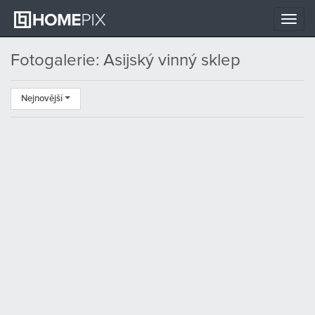
Toggle
naviga
Fotogalerie: Asijský vinný sklep
Nejnovější