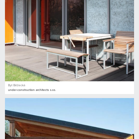
Byt Běžecká
under-construction architects s.r.o.