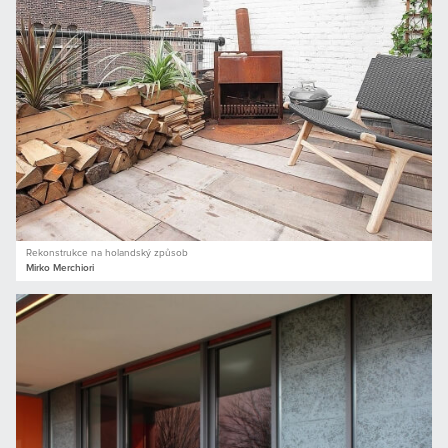
Rekonstrukce na holandský způsob
Mirko Merchiori