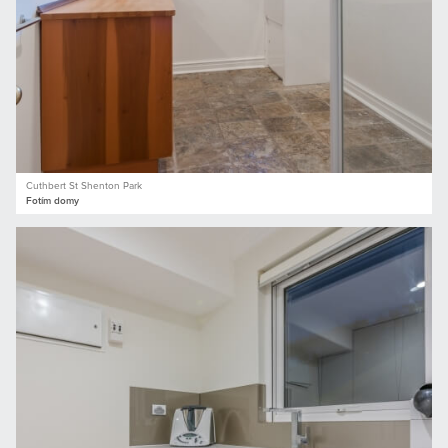
Cuthbert St Shenton Park
Fotím domy