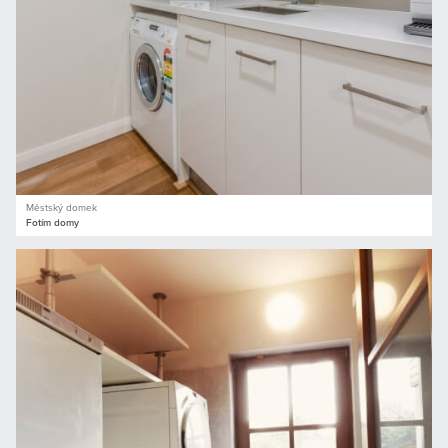
Městský domek
Fotím domy