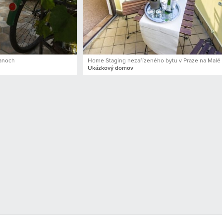
ťanoch
Home Staging nezařízeného bytu v Praze na Malé
Ukázkový domov