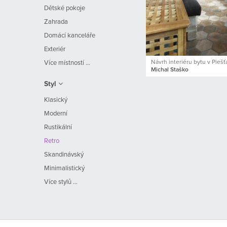
Dětské pokoje
Zahrada
Domácí kanceláře
Exteriér
Návrh interiéru bytu v Pieš
Více místností ...
Michal Staško
Styl
Klasický
Moderní
Rustikální
Retro
Skandinávský
Minimalistický
Více stylů ...