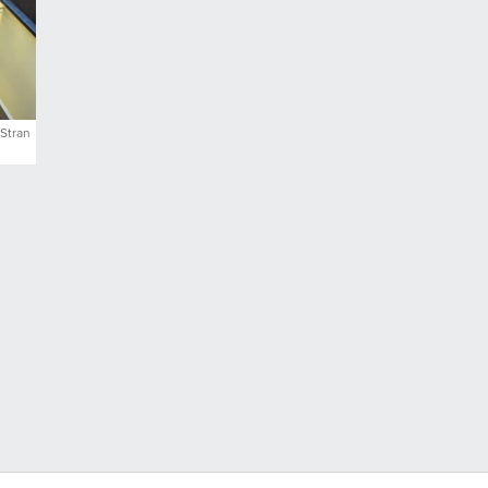
 Straně