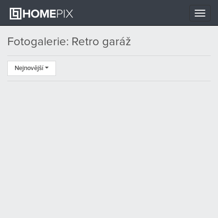
Toggle
naviga
Fotogalerie: Retro garáž
Nejnovější