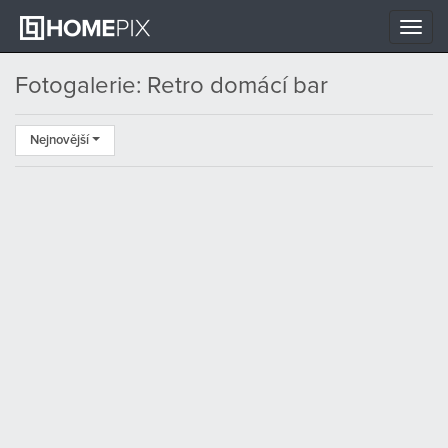
Toggle
naviga
Fotogalerie: Retro domácí bar
Nejnovější