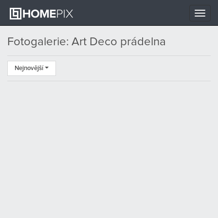
Toggle
naviga
Fotogalerie: Art Deco prádelna
Nejnovější