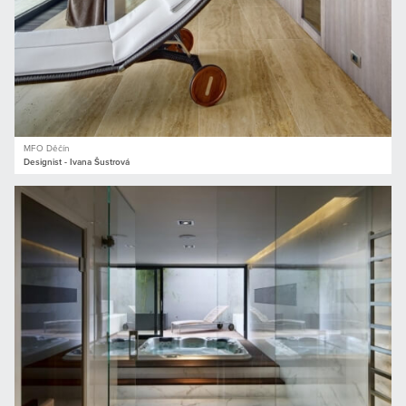
MFO Děčín
Designist - Ivana Šustrová