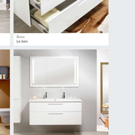
Boxx
Le bon