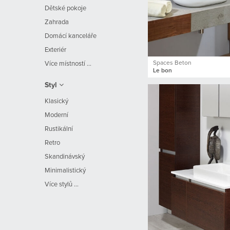
Dětské pokoje
Zahrada
Domácí kanceláře
Exteriér
Spaces Beton
Více místností ...
Le bon
Styl
Klasický
Moderní
Rustikální
Retro
Skandinávský
Minimalistický
Více stylů ...