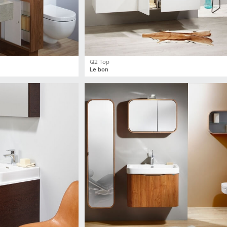
Q2 Top
Le bon