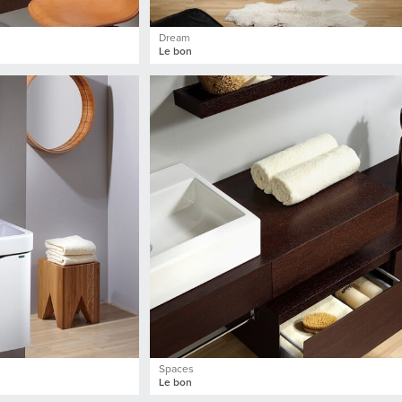
Dream
Le bon
Spaces
Le bon