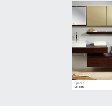
Spaces
Le bon