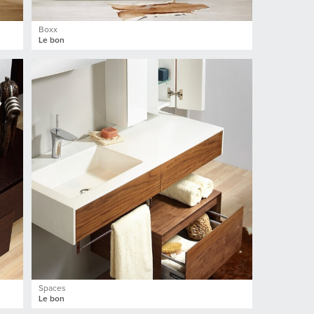
Boxx
Le bon
Spaces
Le bon