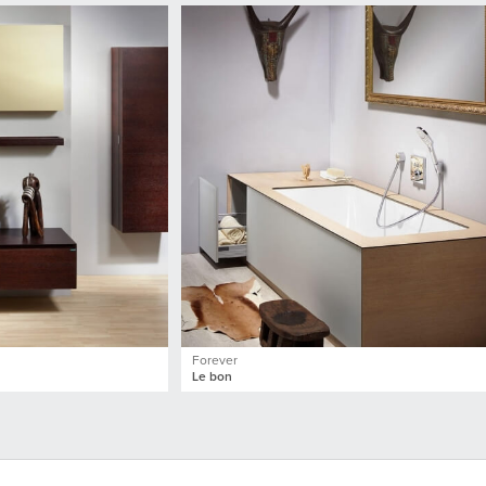
Forever
Le bon