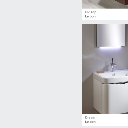
Q2 Top
Le bon
Dream
Le bon