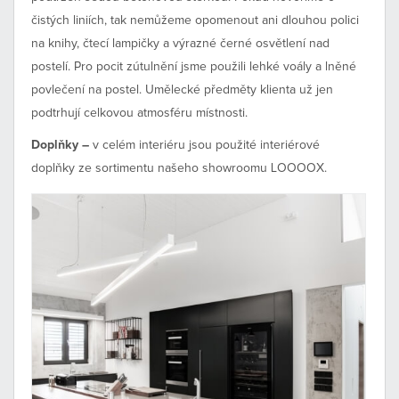
čistých liniích, tak nemůžeme opomenout ani dlouhou polici
na knihy, čtecí lampičky a výrazné černé osvětlení nad
postelí. Pro pocit zútulnění jsme použili lehké voály a lněné
povlečení na postel. Umělecké předměty klienta už jen
podtrhují celkovou atmosféru místnosti.
Doplňky –
v celém interiéru jsou použité interiérové
doplňky ze sortimentu našeho showroomu LOOOOX.