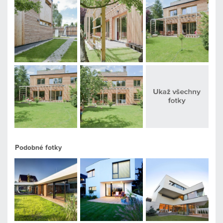
Podobné fotky