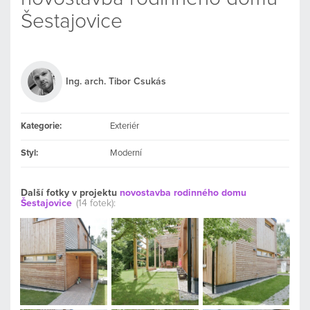
Šestajovice
Ing. arch. Tibor Csukás
Kategorie:
Exteriér
Styl:
Moderní
Další fotky v projektu
novostavba rodinného domu
Šestajovice
(14 fotek):