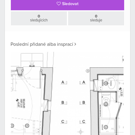
Sledovat
0
0
sledujících
sleduje
Poslední přidané alba insprací