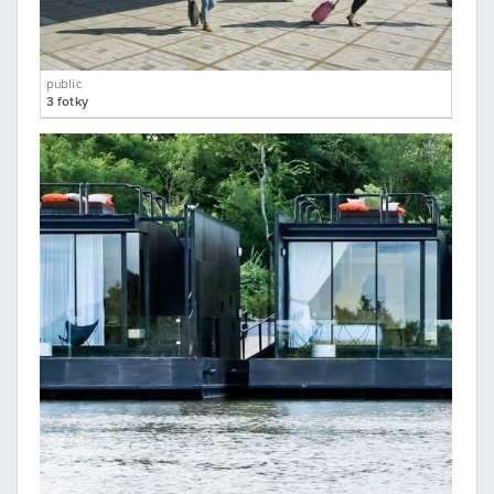
public
3 fotky