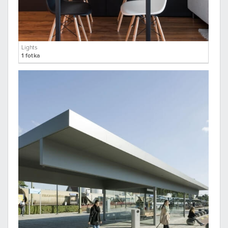
Lights
1 fotka