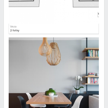
Veza
2 fotky