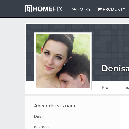
FOTKY
PRODUKTY
Denis
Profil
In
Abecední seznam
Další
dekorace