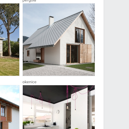
pergola
okenice