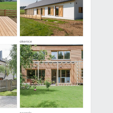
okenice