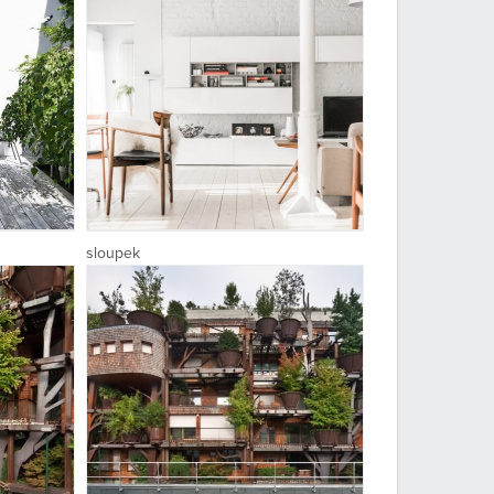
sloupek