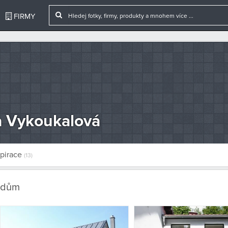
FIRMY
a Vykoukalová
spirace
(13)
dům