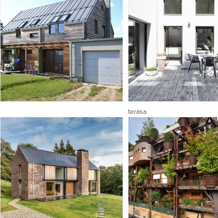
terasa