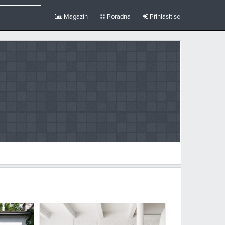
Magazín
Poradna
Přihlásit se