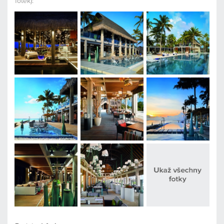
fotek):