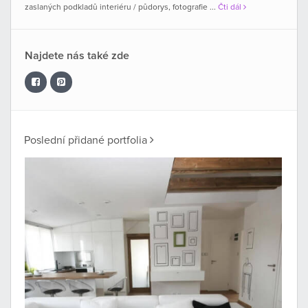
zaslaných podkladů interiéru / půdorys, fotografie ...
Čti dál
Najdete nás také zde
Poslední přidané portfolia