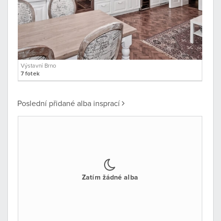
Výstavní Brno
7 fotek
Poslední přidané alba insprací
Zatím žádné alba