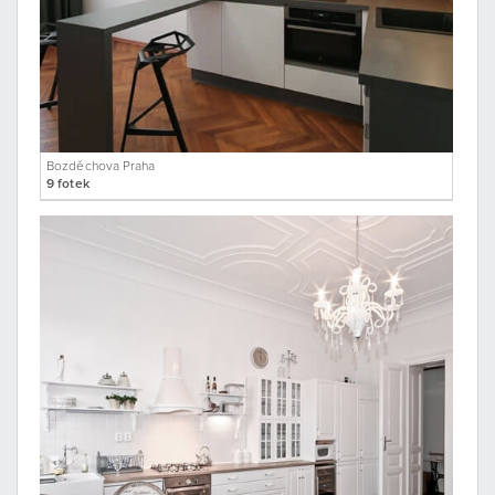
Bozděchova Praha
9 fotek