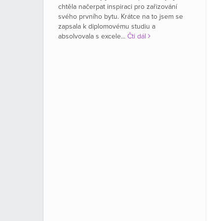
chtěla načerpat inspiraci pro zařizování
svého prvního bytu. Krátce na to jsem se
zapsala k diplomovému studiu a
absolvovala s excele...
Čti dál