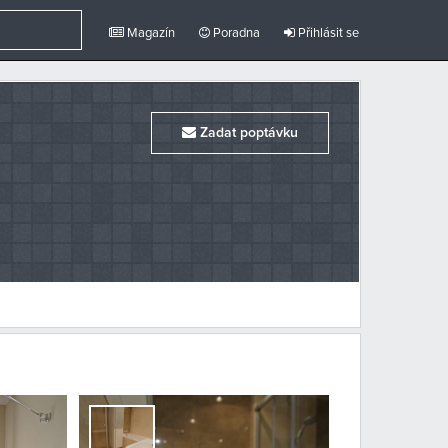
Magazín
Poradna
Přihlásit se
Zadat poptávku