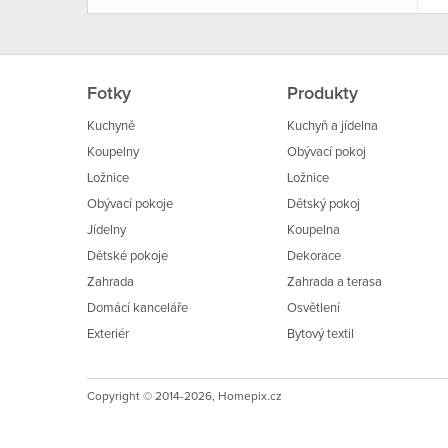
Fotky
Produkty
Kuchyně
Kuchyň a jídelna
Koupelny
Obývací pokoj
Ložnice
Ložnice
Obývací pokoje
Dětský pokoj
Jídelny
Koupelna
Dětské pokoje
Dekorace
Zahrada
Zahrada a terasa
Domácí kanceláře
Osvětlení
Exteriér
Bytový textil
Copyright © 2014-2026, Homepix.cz