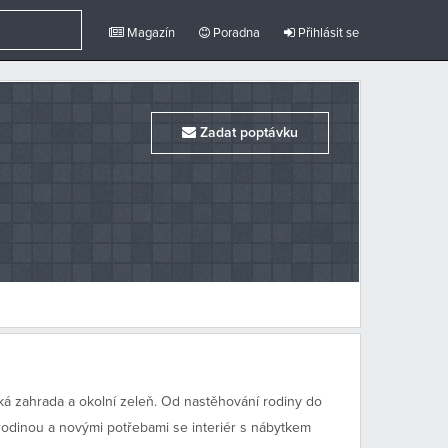
Magazín
Poradna
Přihlásit se
Zadat poptávku
ká zahrada a okolní zeleň. Od nastěhování rodiny do
 rodinou a novými potřebami se interiér s nábytkem