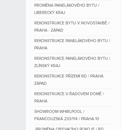
PROMĚNA PANELÁKOVÉHO BYTU /
LIBERECKÝ KRAJ
REKONSTRUKCE BYTU V NOVOSTAVBĚ /
PRAHA - ZÁPAD
REKONSTRUKCE PANELÁKOVÉHO BYTU /
PRAHA
REKONSTRUKCE PANELÁKOVÉHO BYTU /
ZLÍNSKÝ KRAJ
REKONSTRUKCE PŘÍZEMÍ RD / PRAHA
ZÁPAD
REKONSTRUKCE V ŘADOVÉM DOMĚ /
PRAHA
SHOWROOM WHIRLPOOL /
FRANCOUZSKÁ 233/114 / PRAHA 10
PROMĚNA OBÝVACÍHO POKOJE / RD