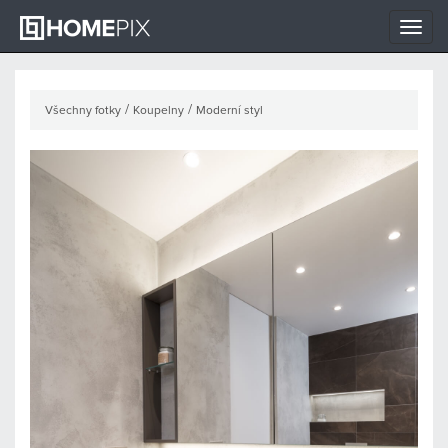
Toggle
naviga
/
/
Všechny fotky
Koupelny
Moderní styl