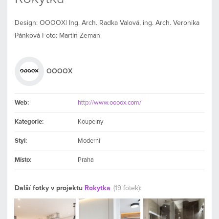
Design: OOOOX| Ing. Arch. Radka Valová, ing. Arch. Veronika
Pánková Foto: Martin Zeman
OOOOX
Web:
http://www.oooox.com/
Kategorie:
Koupelny
Styl:
Moderní
Místo:
Praha
Další fotky v projektu
Rokytka
(19 fotek):