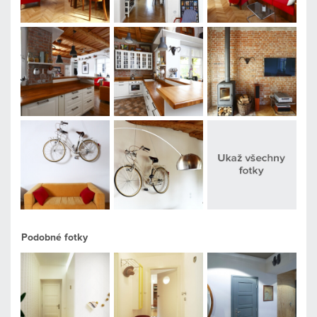
Podobné fotky