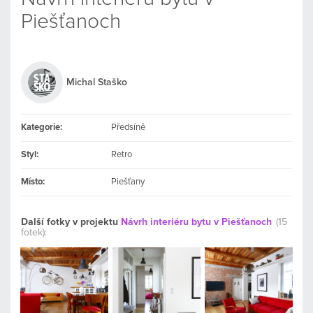
Piešťanoch
Michal Staško
Kategorie:
Předsíně
Styl:
Retro
Místo:
Piešťany
Další fotky v projektu
Návrh interiéru bytu v Piešťanoch
(15
fotek):