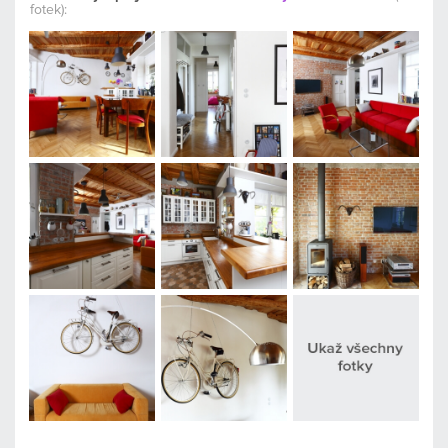
fotek):