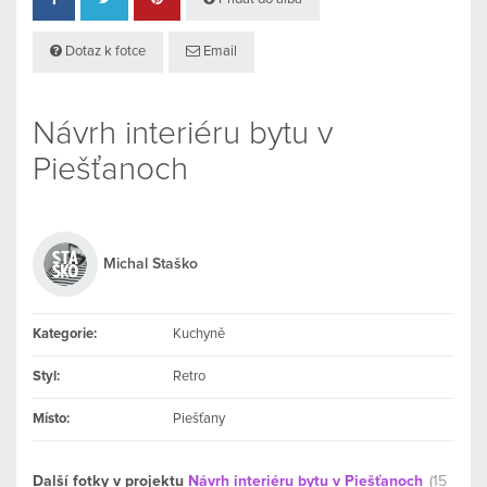
Dotaz k fotce
Email
Návrh interiéru bytu v
Piešťanoch
Michal Staško
Kategorie:
Kuchyně
Styl:
Retro
Místo:
Piešťany
Další fotky v projektu
Návrh interiéru bytu v Piešťanoch
(15