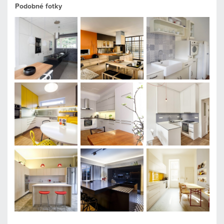
Podobné fotky