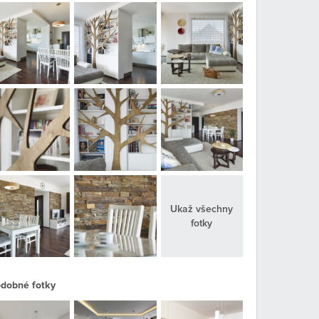
Ukaž všechny
fotky
dobné fotky