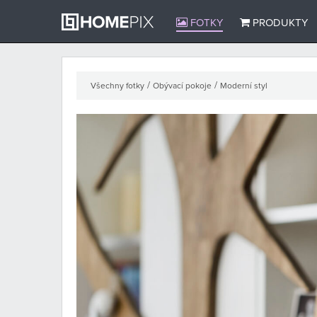
FOTKY
PRODUKTY
/
/
Všechny fotky
Obývací pokoje
Moderní styl