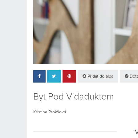
Přidat do alba
Dota
Byt Pod Vidaduktem
Kristina Prokšová
V