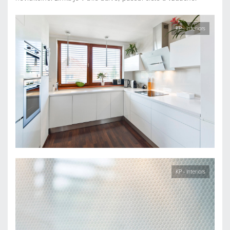
KP - Interiors
KP - Interiors