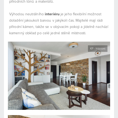
přírodních tónů a materiálů.
Výhodou neutrálního
interiéru
je jeho flexibilní možnost
doladění jakoukoli barvou v jakýkoli čas. Majitelé mají rádi
přírodní kámen, takže se v obývacím pokoji a jídelně nachází
kamenný obklad po celé jedné stěně místnosti.
KP - Interiors