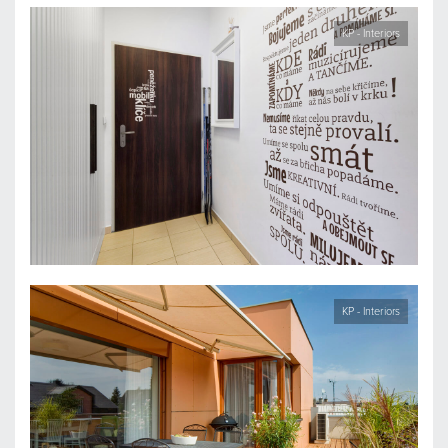
KP - Interiors
KP - Interiors