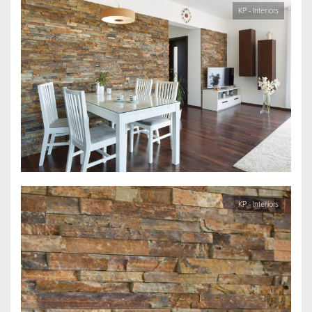
KP - Interiors
KP - Interiors