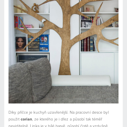
Díky příčce je kuchyň uzavřenější. Na pracovní desce byl
použit
corian
, ze kterého je i dřez a působí tak téměř
neviditelně. Linka je v bílé barvě, působí čistě a vzdušně.