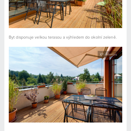
Byt disponuje velkou terasou a výhledem do okolní zeleně.
KP - Interiors