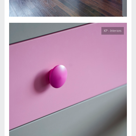
KP - Interiors