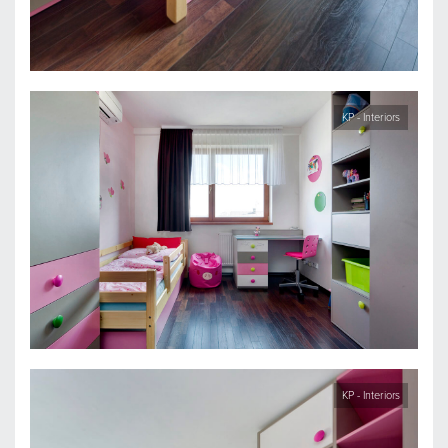
KP - Interiors
KP - Interiors