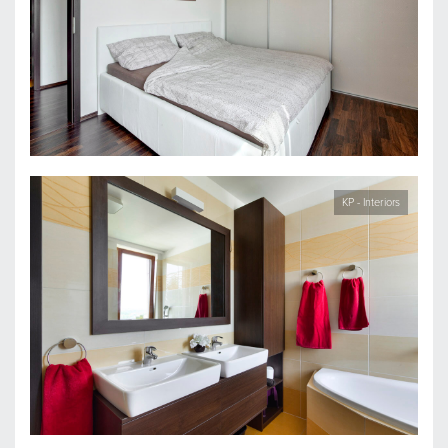
KP - Interiors