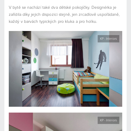
V bytě se nachází také dva dětské pokojíčky. Designérka je
zařídila díky jejich dispozici stejně, jen zrcadlově uspořádaně,
každý v barvách typických pro kluka a pro holku.
KP - Interiors
KP - Interiors