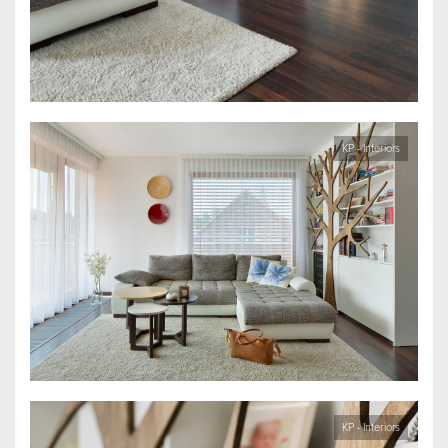
KP - Interiors
KP - Interiors