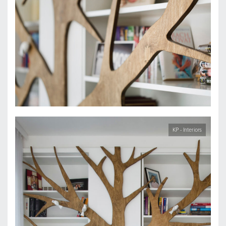
KP - Interiors