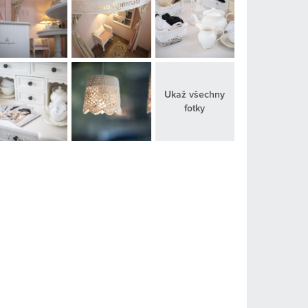
Ukaž všechny
fotky