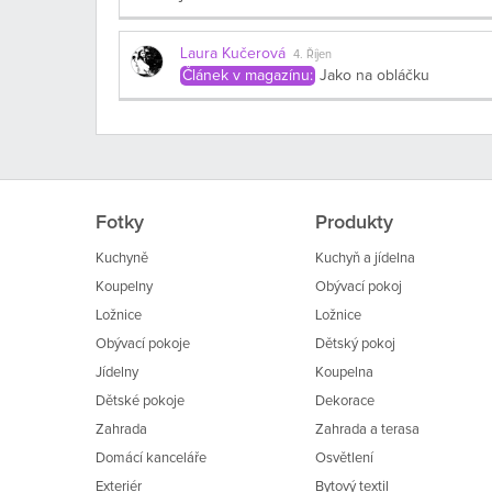
Laura Kučerová
4. Říjen
Článek v magazínu:
Jako na obláčku
Fotky
Produkty
Kuchyně
Kuchyň a jídelna
Koupelny
Obývací pokoj
Ložnice
Ložnice
Obývací pokoje
Dětský pokoj
Jídelny
Koupelna
Dětské pokoje
Dekorace
Zahrada
Zahrada a terasa
Domácí kanceláře
Osvětlení
Exteriér
Bytový textil