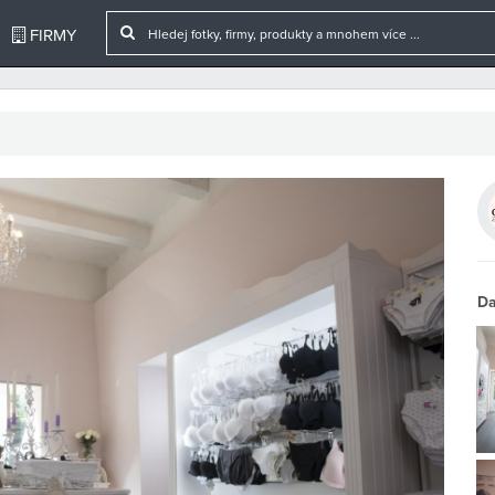
FIRMY
Da