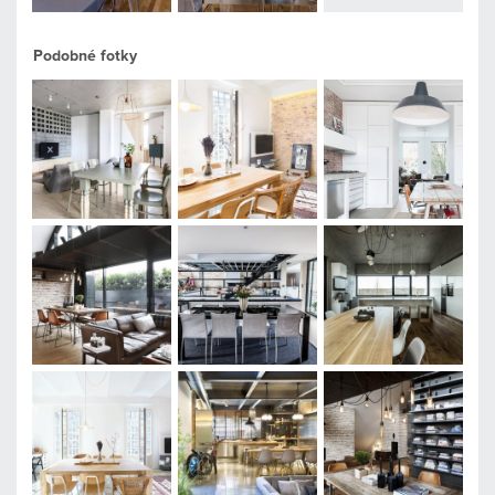
Podobné fotky