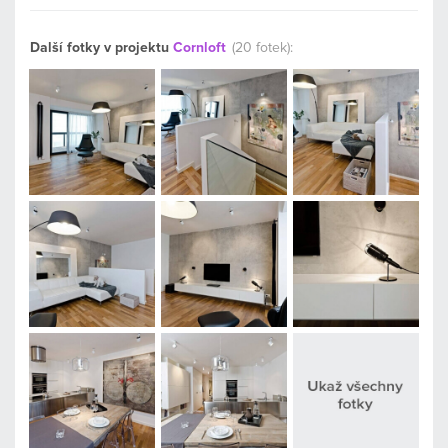
Další fotky v projektu
Cornloft
(20 fotek):