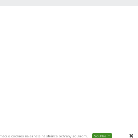
rmací o cookies naleznete na stránce
ochrany soukromí
.
Souhlasím