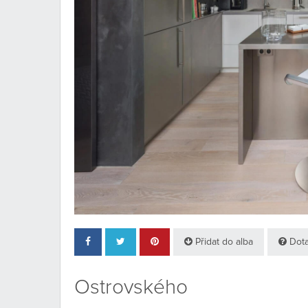
Přidat do alba
Dota
Ostrovského