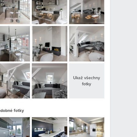
Ukaž všechny
fotky
dobné fotky