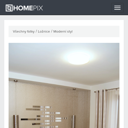
Toggle
naviga
/
/
Všechny fotky
Ložnice
Moderní styl