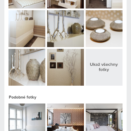
Podobné fotky