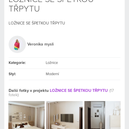
TŘPYTU
LOŽNICE SE ŠPETKOU TŘPYTU
Veronika myslí
Kategorie:
Ložnice
Styl:
Moderní
Další fotky v projektu
LOŽNICE SE ŠPETKOU TŘPYTU
(17
fotek):