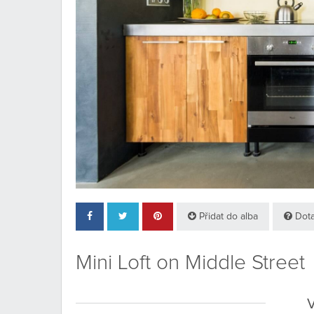
Přidat do alba
Dota
Mini Loft on Middle Street
V