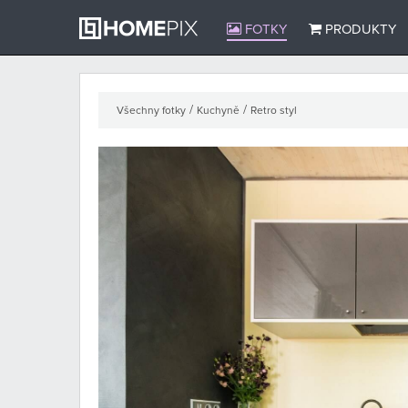
FOTKY
PRODUKTY
/
/
Všechny fotky
Kuchyně
Retro styl