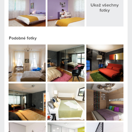
Podobné fotky