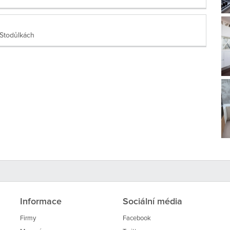
e Stodůlkách
Informace
Sociální média
Firmy
Facebook