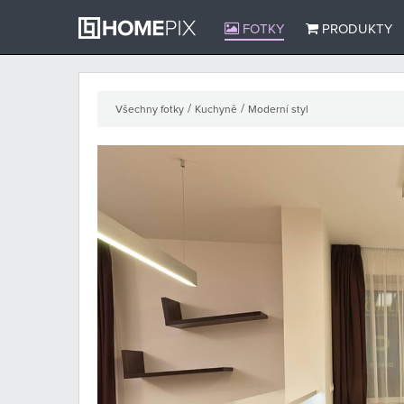
FOTKY
PRODUKTY
/
/
Všechny fotky
Kuchyně
Moderní styl