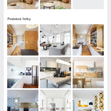
Podobné fotky