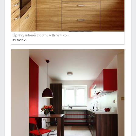
Úpravy interiéru domu v Brně - Kohoutovicích
11 fotek