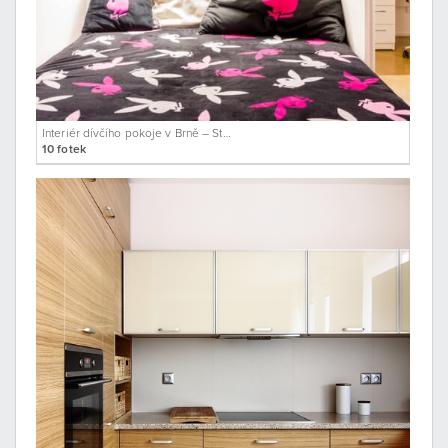
Interiér dívčího pokoje v Brně – Starém Lískovci
10 fotek