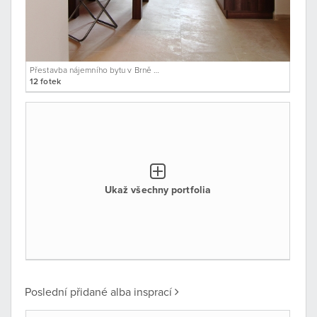
Přestavba nájemního bytu v Brně – Židenicích
12 fotek
Ukaž všechny portfolia
Poslední přidané alba insprací