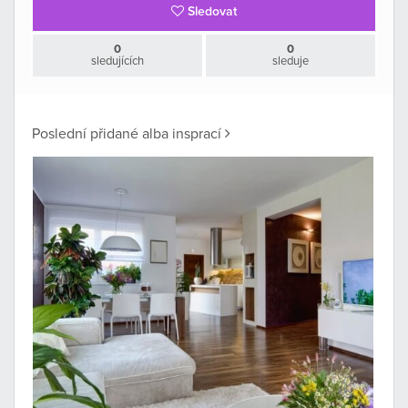
Sledovat
0
0
sledujících
sleduje
Poslední přidané alba insprací