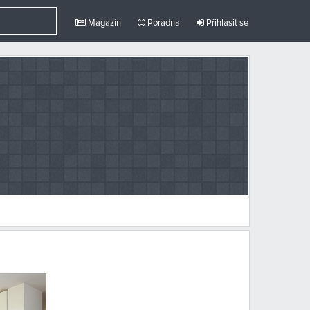
Magazín
Poradna
Přihlásit se