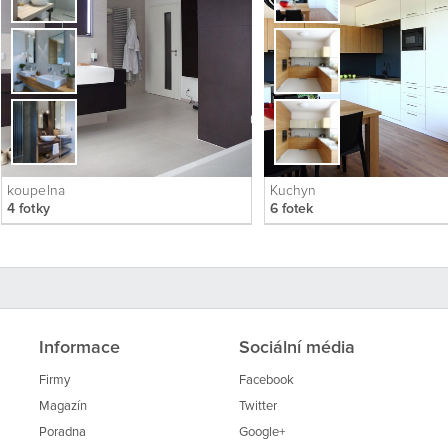
koupelna
Kuchyn
4 fotky
6 fotek
Informace
Sociální média
Firmy
Facebook
Magazín
Twitter
Poradna
Google+