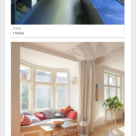
Šatna
1 fotka