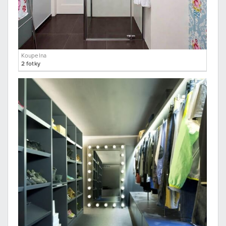
Koupelna
2 fotky