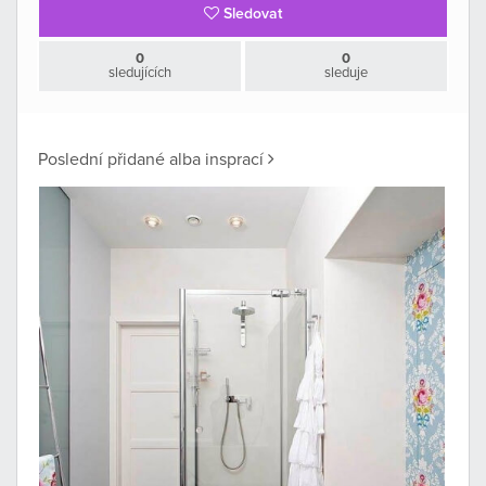
Sledovat
0
0
sledujících
sleduje
Poslední přidané alba insprací