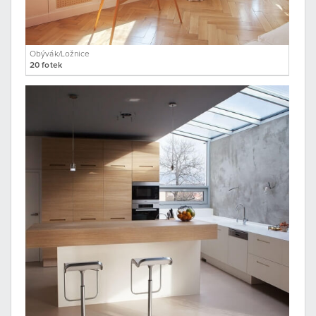
Obývák/Ložnice
20 fotek