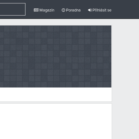
Magazín
Poradna
Přihlásit se