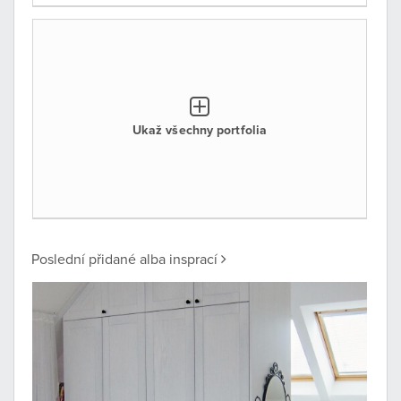
Ukaž všechny portfolia
Poslední přidané alba insprací