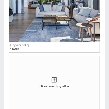
Obývací pokoj
1 fotka
Ukaž všechny alba