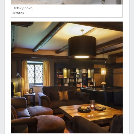
Dětský pokoj
8 fotek