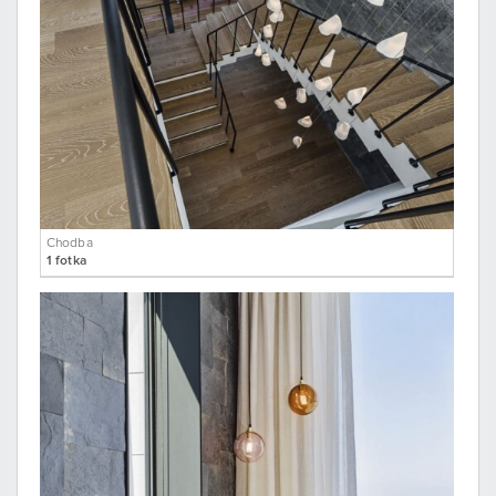
Chodba
1 fotka