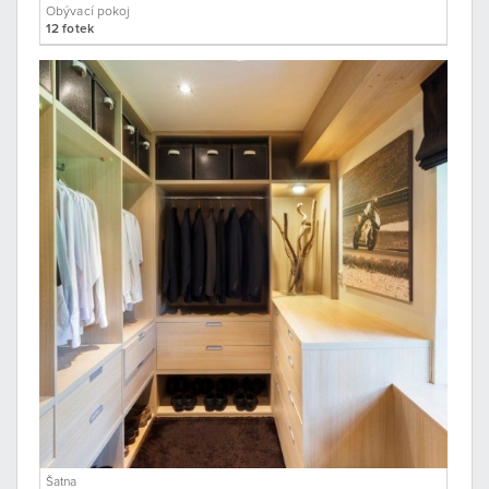
Obývací pokoj
12 fotek
Šatna