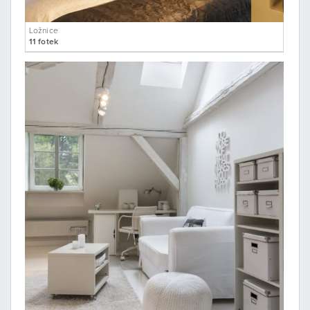
Ložnice
11 fotek