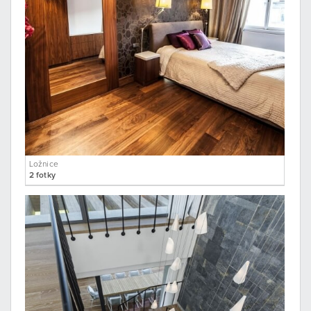
Ložnice
2 fotky