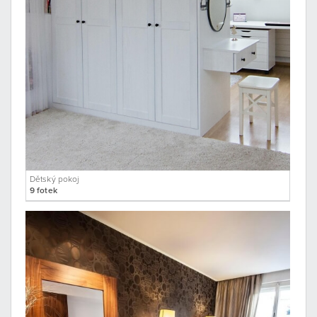
Dětský pokoj
9 fotek