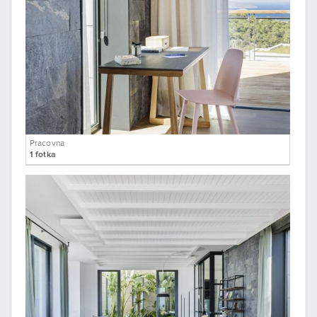
Pracovna
1 fotka