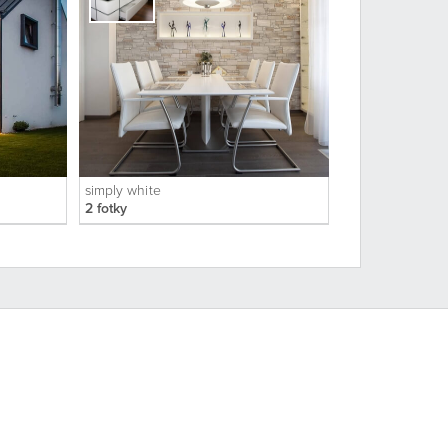
simply white
2 fotky