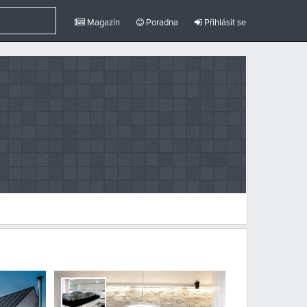
Magazín
Poradna
Přihlásit se