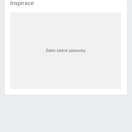
Inspirace
Zatím žádné pixbooky.