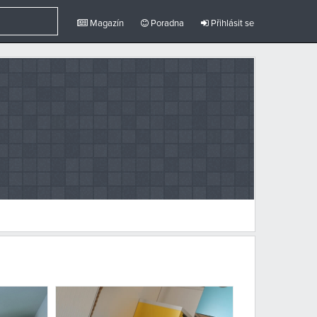
Magazín
Poradna
Přihlásit se