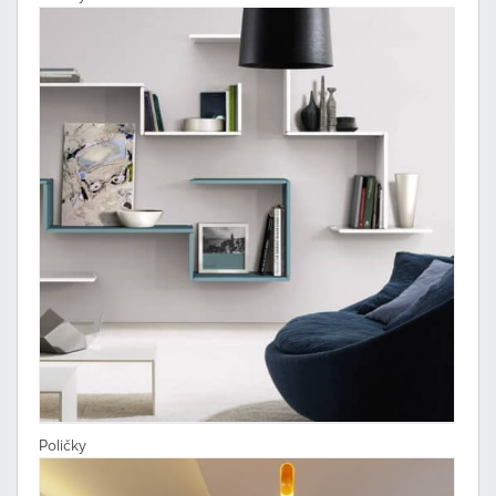
Poličky