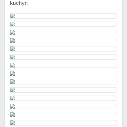
kuchyn