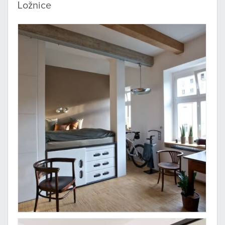
Ložnice